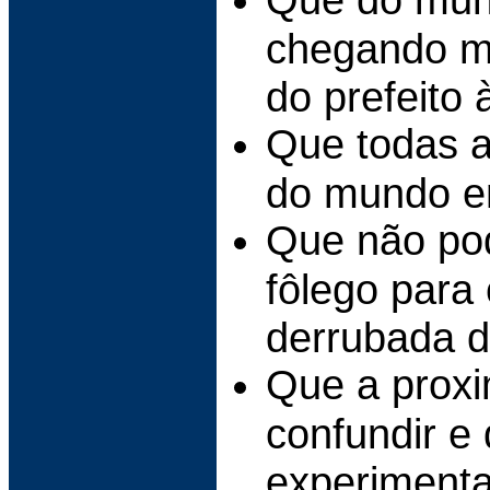
chegando m
do prefeito à
Que todas a
do mundo env
Que não pod
fôlego para 
derrubada d
Que a proxi
confundir e 
experimenta