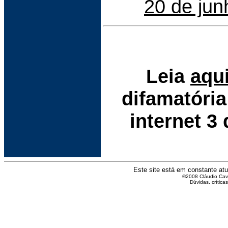
20 de jun
Leia
aqu
difamatóri
internet 3
Este site está em constante atu
©2008 Cláudio Caval
Dúvidas, crítica