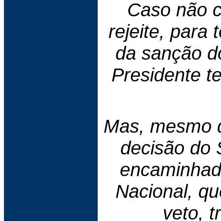
Caso não 
rejeite, para
da sanção d
Presidente t
Mas, mesmo q
decisão do 
encaminhado
Nacional, qu
veto, 