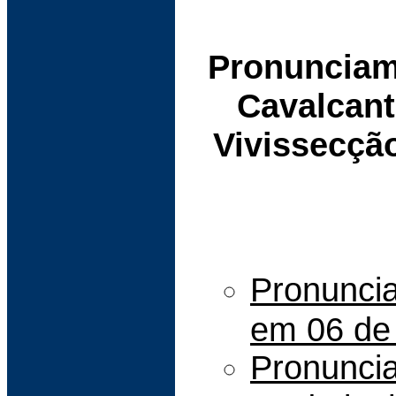
Pronunciam
Cavalcant
Vivissecçã
Pronunci
em 06 de
Pronunci