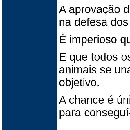
A aprovação de
na defesa dos 
É imperioso q
E que todos 
animais se u
objetivo.
A chance é úni
para conseguí-