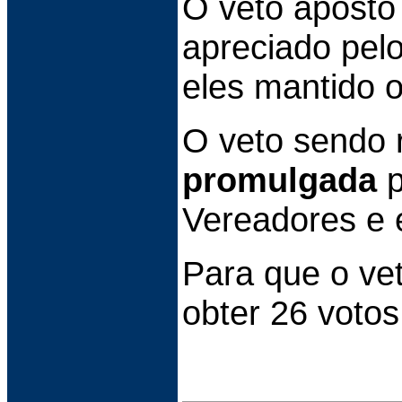
O veto
aposto
apreciado pel
eles mantido o
O veto sendo r
promulgada
p
Vereadores e e
Para que o vet
obter 26 votos