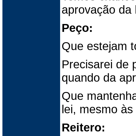
aprovação da l
Peço:
Que estejam t
Precisarei de
quando da apr
Que mantenha
lei, mesmo às
Reitero: