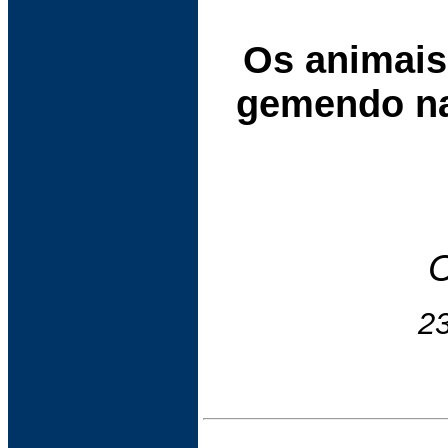
Os animais
gemendo na
C
23