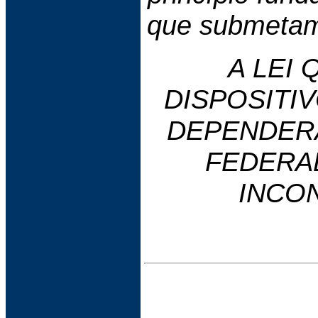
que submetam 
A LEI
DISPOSITIV
DEPENDER
FEDERA
INCO