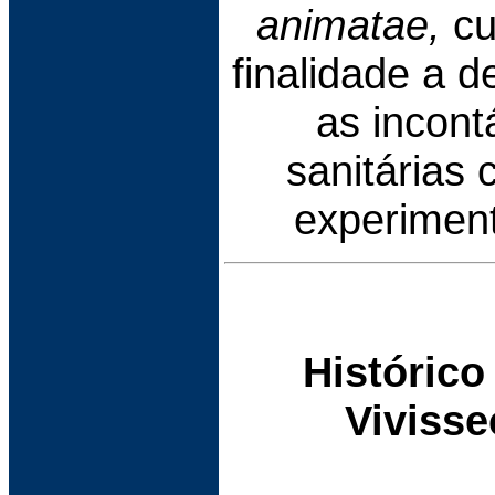
animatae,
cu
finalidade a 
as incont
sanitárias 
experiment
Histórico
Vivisse