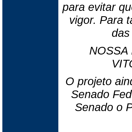
para evitar q
vigor. Para 
das
NOSSA 
VIT
O projeto ain
Senado Feder
Senado o P