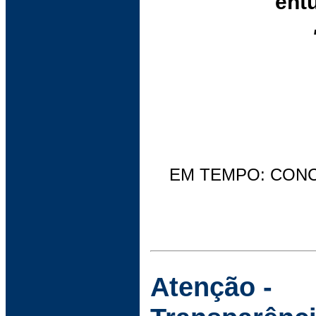
entu
EM TEMPO: CON
Atenção -