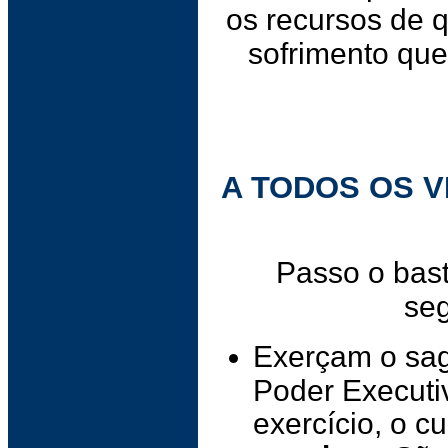
os recursos de q
sofrimento que
A TODOS OS 
Passo o bas
se
Exerçam o sag
Poder Executi
exercício, o c