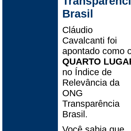
Transparênc
Brasil
Cláudio
Cavalcanti foi
apontado como 
QUARTO LUGA
no Índice de
Relevância da
ONG
Transparência
Brasil.
Você sabia que