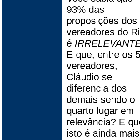
93% das
proposições dos
vereadores do R
é
IRRELEVANT
E que, entre os 
vereadores,
Cláudio se
diferencia dos
demais sendo o
quarto lugar em
relevância? E qu
isto é ainda mais