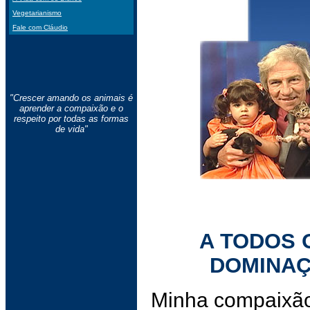
Vegetarianismo
Fale com Cláudio
"Crescer amando os animais é
aprender a compaixão e o
respeito por todas as formas
de vida"
A TODOS 
DOMINAÇ
Minha compaixão