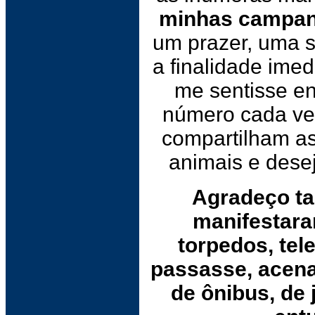
minhas campanh
um prazer, uma s
a finalidade ime
me sentisse en
número cada vez
compartilham as
animais e dese
Agradeço t
manifestara
torpedos, tel
passasse, acena
de ônibus, de