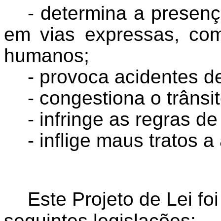
- determina a presen
em vias expressas, com
humanos;
- provoca acidentes de
- congestiona o trânsit
- infringe as regras de
- inflige maus tratos a
Este Projeto de Lei fo
seguintes legislações: