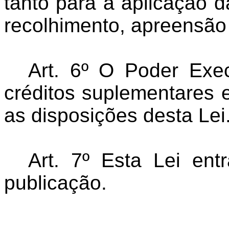
tanto para a aplicação 
recolhimento, apreensão 
Art. 6º O Poder Exec
créditos suplementares e
as disposições desta Lei
Art. 7º Esta Lei en
publicação.