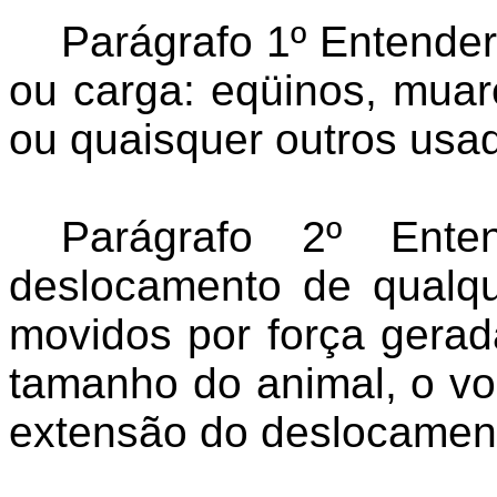
Parágrafo 1º Entende
ou carga: eqüinos, muare
ou quaisquer outros usad
Parágrafo 2º Ente
deslocamento de qualqu
movidos por força gerada
tamanho do animal, o vo
extensão do deslocamen