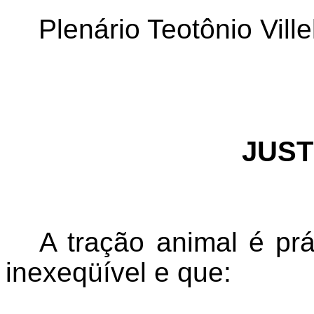
Plenário Teotônio Vill
JUST
A tração animal é prá
inexeqüível e que: