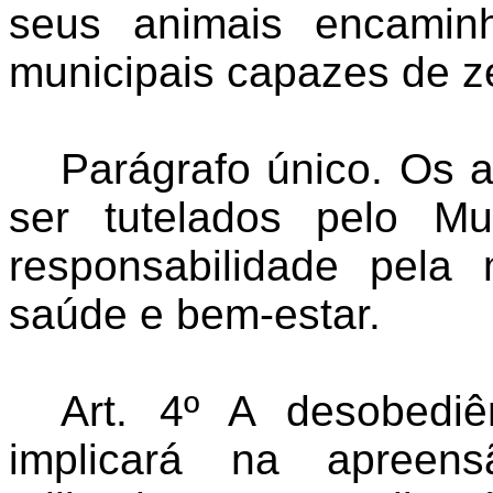
seus animais encamin
municipais capazes de z
Parágrafo único. Os 
ser tutelados pelo M
responsabilidade pela
saúde e bem-estar.
Art. 4º A desobediê
implicará na apreens