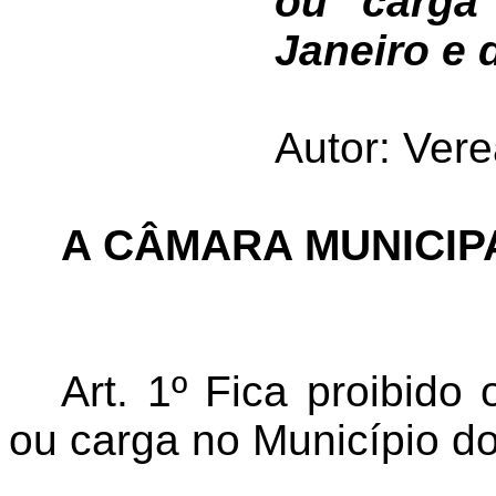
ou carga
Janeiro e 
Autor: Vere
A CÂMARA MUNICIPA
Art. 1º Fica proibido
ou carga no Município do