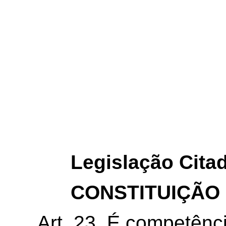
Legislação Cita
CONSTITUIÇÃO
Art. 23. É competên