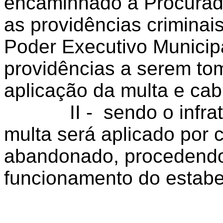
encaminhado à Procurado
as providências criminais
Poder Executivo Municip
providências a serem to
aplicação da multa e cab
II - sendo o infrator 
multa será aplicado por 
abandonado, procedendo
funcionamento do estabe