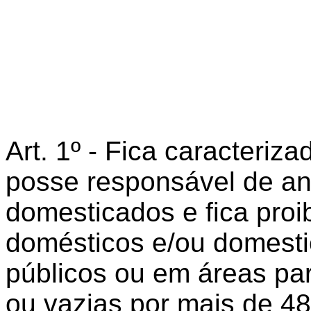
Art. 1º - Fica caracteri
posse responsável de an
domesticados e fica pro
domésticos e/ou domest
públicos ou em áreas pa
ou vazias por mais de 48