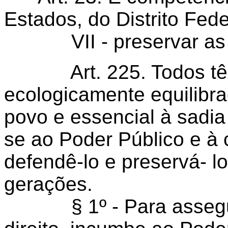
Estados, do Distrito Fede
VII - preservar as flor
Art. 225. Todos têm d
ecologicamente equilib
povo e essencial à sadia
se ao Poder Público e à 
defendê-lo e preservá- l
gerações.
§ 1º - Para assegurar