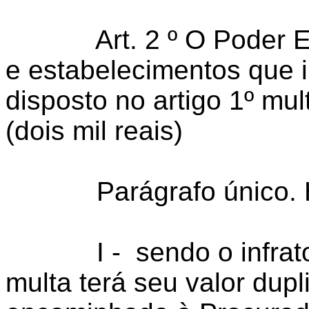
Art. 2 º O Poder Exec
e estabelecimentos que 
disposto no artigo 1º mu
(dois mil reais)
Parágrafo único. Hav
I - sendo o infrator p
multa terá seu valor dup