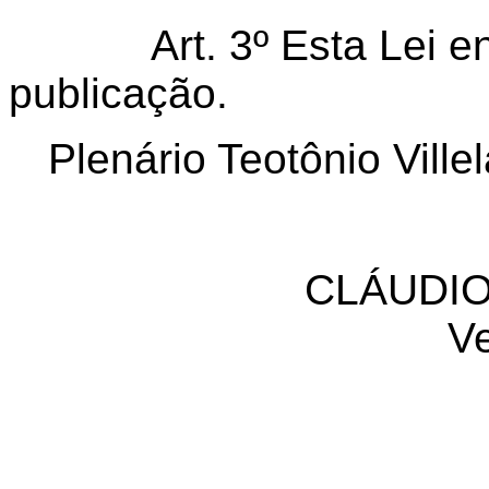
Art. 3º Esta Lei entr
publicação.
Plenário Teotônio Vill
CLÁUDIO
V