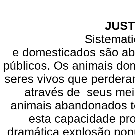
JUST
Sistematicament
e domesticados são a
públicos. Os animais do
seres vivos que perdera
através de seus meio
animais abandonados t
esta capacidade pr
dramática explosão pop