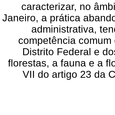
caracterizar, no âmb
Janeiro, a prática aban
administrativa, ten
competência comum d
Distrito Federal e d
florestas, a fauna e a f
VII do artigo 23 da 