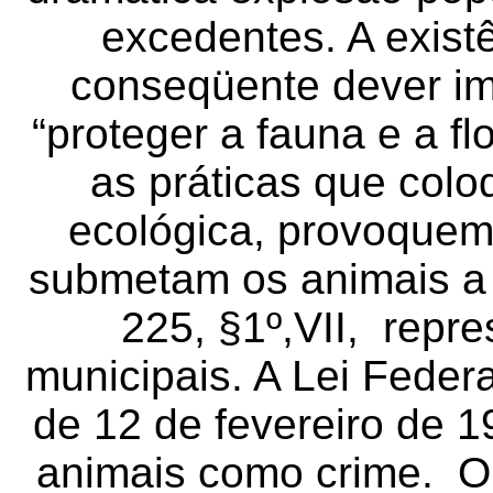
excedentes. A exist
conseqüente dever im
“proteger a fauna e a fl
as práticas que col
ecológica, provoquem
submetam os animais a c
225, §1º,VII, repr
municipais. A Lei Feder
de 12 de fevereiro de 1
animais como crime. O 